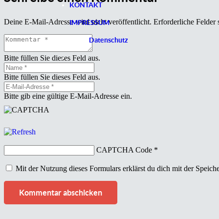
KONTAKT
Deine E-Mail-Adresse wird nicht veröffentlicht.
Erforderliche Felder 
IMPRESSUM
Datenschutz
Bitte füllen Sie dieses Feld aus.
Bitte füllen Sie dieses Feld aus.
Bitte gib eine gültige E-Mail-Adresse ein.
CAPTCHA Code
*
Mit der Nutzung dieses Formulars erklärst du dich mit der Speic
Kommentar abschicken