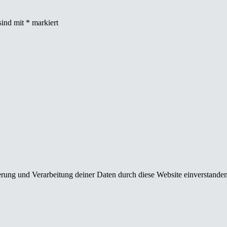
sind mit
*
markiert
herung und Verarbeitung deiner Daten durch diese Website einverstande