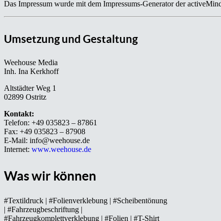
Das Impressum wurde mit dem Impressums-Generator der activeMind 
Umsetzung und Gestaltung
Weehouse Media
Inh. Ina Kerkhoff
Altstädter Weg 1
02899 Ostritz
Kontakt:
Telefon: +49 035823 – 87861
Fax: +49 035823 – 87908
E-Mail: info@weehouse.de
Internet:
www.weehouse.de
Was wir können
#Textildruck | #Folienverklebung | #Scheibentönung
| #Fahrzeugbeschriftung |
#Fahrzeugkomplettverklebung | #Folien | #T-Shirt