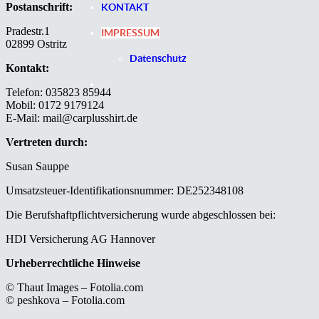
Postanschrift:
KONTAKT
Pradestr.1
IMPRESSUM
02899 Ostritz
Datenschutz
Kontakt:
Telefon: 035823 85944
Mobil: 0172 9179124
E-Mail: mail@carplusshirt.de
Vertreten durch:
Susan Sauppe
Umsatzsteuer-Identifikationsnummer: DE252348108
Die Berufshaftpflichtversicherung wurde abgeschlossen bei:
HDI Versicherung AG Hannover
Urheberrechtliche Hinweise
© Thaut Images – Fotolia.com
© peshkova – Fotolia.com