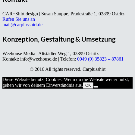
CAR+Shirt design | Susan Sauppe, Pradestraße 1, 02899 Ostritz
Rufen Sie uns an
mail@carplusshirt.de
Konzeption, Gestaltung & Umsetzung
Weehouse Media | Altstädter Weg 1, 02899 Ostritz
Kontakt: info@weehouse.de | Telefon:
0049 (0) 35823 – 87861
© 2016 All rights reserved. Carplusshirt
Diese Website benutzt Cookies. Wenn du die Website weiter nutzt,
gehen wir von deinem Einverständnis aus.
OK